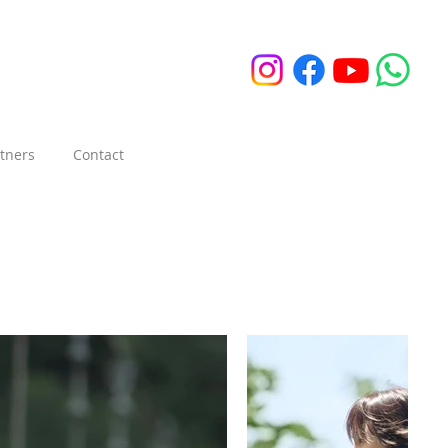
tners
Contact